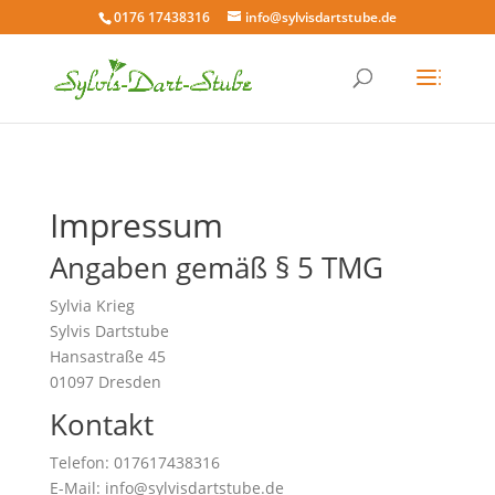
0176 17438316
info@sylvisdartstube.de
Impressum
Angaben gemäß § 5 TMG
Sylvia Krieg
Sylvis Dartstube
Hansastraße 45
01097 Dresden
Kontakt
Telefon: 017617438316
E-Mail: info@sylvisdartstube.de