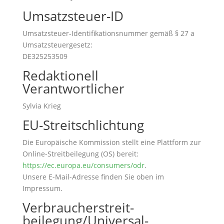
Umsatzsteuer-ID
Umsatzsteuer-Identifikationsnummer gemäß § 27 a
Umsatzsteuergesetz:
DE325253509
Redaktionell
Verantwortlicher
Sylvia Krieg
EU-Streitschlichtung
Die Europäische Kommission stellt eine Plattform zur
Online-Streitbeilegung (OS) bereit:
https://ec.europa.eu/consumers/odr
.
Unsere E-Mail-Adresse finden Sie oben im
Impressum.
Verbraucher­streit­
beilegung/Universal­