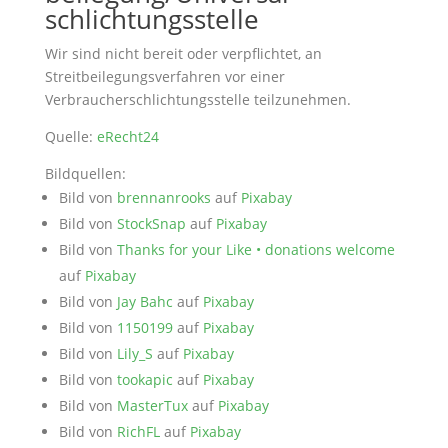
schlichtungs­stelle
Wir sind nicht bereit oder verpflichtet, an
Streitbeilegungsverfahren vor einer
Verbraucherschlichtungsstelle teilzunehmen.
Quelle:
eRecht24
Bildquellen:
Bild von
brennanrooks
auf
Pixabay
Bild von
StockSnap
auf
Pixabay
Bild von
Thanks for your Like • donations welcome
auf
Pixabay
Bild von
Jay Bahc
auf
Pixabay
Bild von
1150199
auf
Pixabay
Bild von
Lily_S
auf
Pixabay
Bild von
tookapic
auf
Pixabay
Bild von
MasterTux
auf
Pixabay
Bild von
RichFL
auf
Pixabay