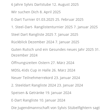
6 Jahre Sylvis Dartstube
12. August 2025
Wir suchen Dich
8. April 2025
E-Dart Turnier 01.03.2025
25. Februar 2025
1. Steel-Dart- Ranglistenturnier 2025
7. Januar 2025
Steel Dart Rangliste 2025
7. Januar 2025
Rückblick Dezember 2024
7. Januar 2025
Guten Rutsch und ein Gesundes neues Jahr 2025
31.
Dezember 2024
Öffnungszeiten Ostern
27. März 2024
MDSL-Kids Cup in Halle
26. März 2024
Neuer Teilnehmerrekord
23. Januar 2024
2. Steeldart Rangliste 2024
23. Januar 2024
Speisen & Getränke
19. Januar 2024
E-Dart Rangliste
10. Januar 2024
Die Jugendmannschaft von Sylvis Stübelfightern sagt