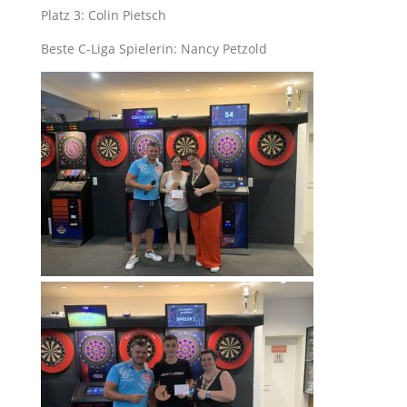
Platz 3: Colin Pietsch
Beste C-Liga Spielerin: Nancy Petzold