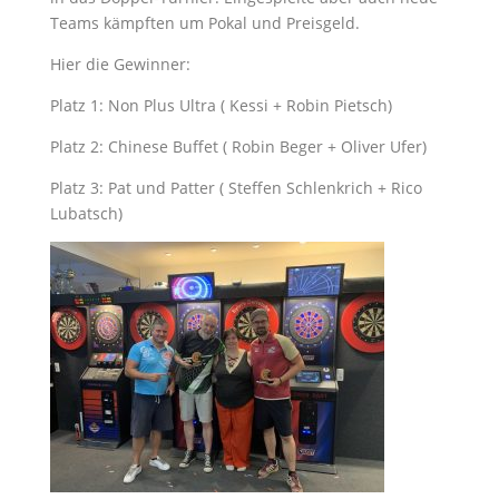
Teams kämpften um Pokal und Preisgeld.
Hier die Gewinner:
Platz 1: Non Plus Ultra ( Kessi + Robin Pietsch)
Platz 2: Chinese Buffet ( Robin Beger + Oliver Ufer)
Platz 3: Pat und Patter ( Steffen Schlenkrich + Rico
Lubatsch)