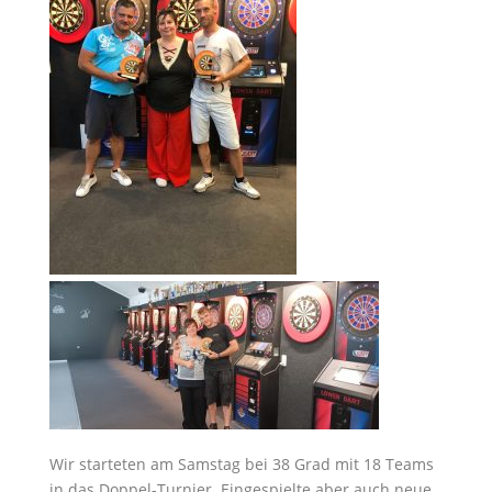
Wir starteten am Samstag bei 38 Grad mit 18 Teams
in das Doppel-Turnier. Eingespielte aber auch neue