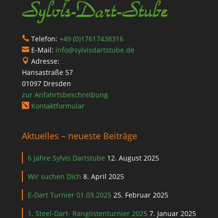
Telefon:
+49 (0)17617438316

E-Mail:
info@sylvisdartstube.de

Adresse:

Hansastraße 57
01097 Dresden
zur Anfahrtsbeschreibung
Kontaktformular

Aktuelles – neueste Beiträge
6 Jahre Sylvis Dartstube
12. August 2025
Wir suchen Dich
8. April 2025
E-Dart Turnier 01.03.2025
25. Februar 2025
1. Steel-Dart- Ranglistenturnier 2025
7. Januar 2025