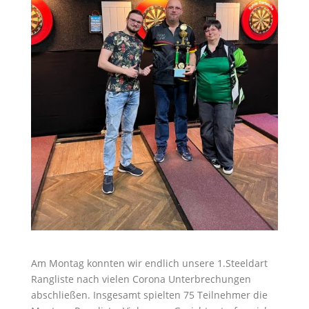
Am Montag konnten wir endlich unsere 1.Steeldart
Rangliste nach vielen Corona Unterbrechungen
abschließen. Insgesamt spielten 75 Teilnehmer die