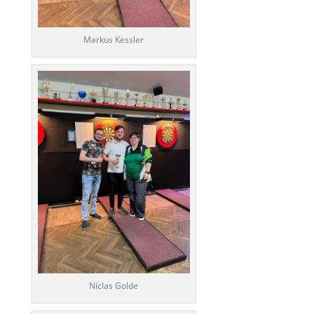
Markus Kessler
Niclas Golde