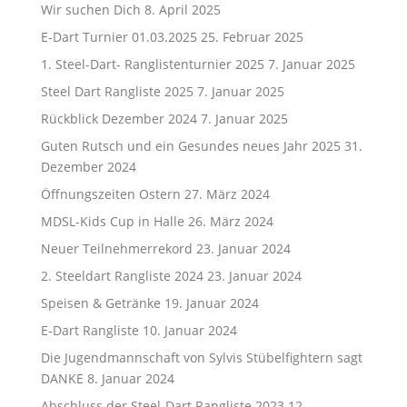
Wir suchen Dich
8. April 2025
E-Dart Turnier 01.03.2025
25. Februar 2025
1. Steel-Dart- Ranglistenturnier 2025
7. Januar 2025
Steel Dart Rangliste 2025
7. Januar 2025
Rückblick Dezember 2024
7. Januar 2025
Guten Rutsch und ein Gesundes neues Jahr 2025
31.
Dezember 2024
Öffnungszeiten Ostern
27. März 2024
MDSL-Kids Cup in Halle
26. März 2024
Neuer Teilnehmerrekord
23. Januar 2024
2. Steeldart Rangliste 2024
23. Januar 2024
Speisen & Getränke
19. Januar 2024
E-Dart Rangliste
10. Januar 2024
Die Jugendmannschaft von Sylvis Stübelfightern sagt
DANKE
8. Januar 2024
Abschluss der Steel-Dart Rangliste 2023
12.