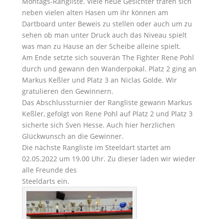
Montags-Rangliste. Viele neue Gesichter trafen sich
neben vielen alten Hasen um ihr können am
Dartboard unter Beweis zu stellen oder auch um zu
sehen ob man unter Druck auch das Niveau spielt
was man zu Hause an der Scheibe alleine spielt.
Am Ende setzte sich souverän The Fighter Rene Pohl
durch und gewann den Wanderpokal. Platz 2 ging an
Markus Keßler und Platz 3 an Niclas Golde. Wir
gratulieren den Gewinnern.
Das Abschlussturnier der Rangliste gewann Markus
Keßler, gefolgt von Rene Pohl auf Platz 2 und Platz 3
sicherte sich Sven Hesse. Auch hier herzlichen
Glückwunsch an die Gewinner.
Die nächste Rangliste im Steeldart startet am
02.05.2022 um 19.00 Uhr. Zu dieser laden wir wieder
alle Freunde des
Steeldarts ein.