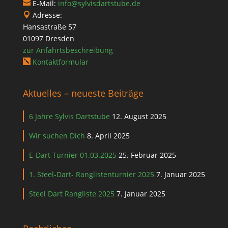
E-Mail:
info@sylvisdartstube.de

Adresse:

Hansastraße 57
01097 Dresden
zur Anfahrtsbeschreibung
Kontaktformular

Aktuelles – neueste Beiträge
6 Jahre Sylvis Dartstube
12. August 2025
Wir suchen Dich
8. April 2025
E-Dart Turnier 01.03.2025
25. Februar 2025
1. Steel-Dart- Ranglistenturnier 2025
7. Januar 2025
Steel Dart Rangliste 2025
7. Januar 2025